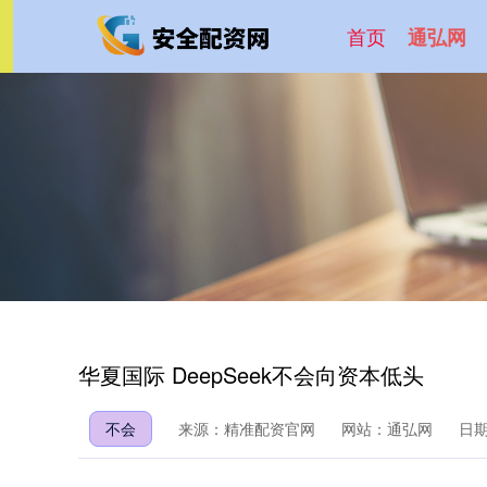
首页
通弘网
华夏国际 DeepSeek不会向资本低头
不会
来源：精准配资官网
网站：通弘网
日期：