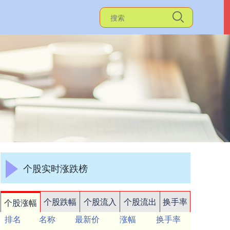
个股实时涨跌榜
个股跌幅
个股流入
个股流出
换手率
个股涨幅
排名
名称
最新价
涨幅
换手率