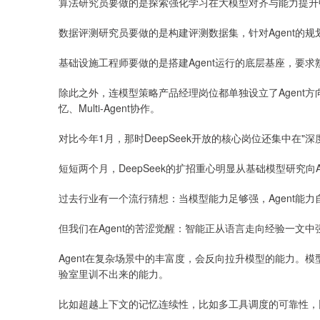
算法研究员要做的是探索强化学习在大模型对齐与能力提升
数据评测研究员要做的是构建评测数据集，针对Agent的
基础设施工程师要做的是搭建Agent运行的底层基座，要求熟悉MCP、T
除此之外，连模型策略产品经理岗位都单独设立了Agent方向，要求
忆、Multi-Agent协作。
对比今年1月，那时DeepSeek开放的核心岗位还集中在"深
短短两个月，DeepSeek的扩招重心明显从基础模型研究向A
过去行业有一个流行猜想：当模型能力足够强，Agent能力
但我们在Agent的苦涩觉醒：智能正从语言走向经验一文中强
Agent在复杂场景中的丰富度，会反向拉升模型的能力。
验室里训不出来的能力。
比如超越上下文的记忆连续性，比如多工具调度的可靠性，