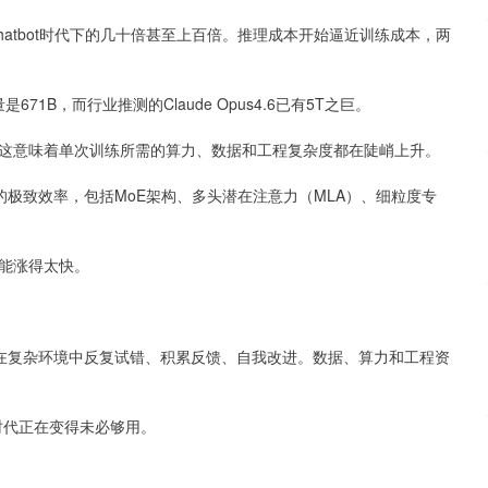
Chatbot时代下的几十倍甚至上百倍。推理成本开始逼近训练成本，两
1B，而行业推测的Claude Opus4.6已有5T之巨。
这意味着单次训练所需的算力、数据和工程复杂度都在陡峭上升。
论上的极致效率，包括MoE架构、多头潜在注意力（MLA）、细粒度专
不能涨得太快。
要在复杂环境中反复试错、积累反馈、自我改进。数据、算力和工程资
nt时代正在变得未必够用。