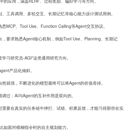
中的应用，涵盖RLHF、过程奖励、偏好学习等方向。
规划、工具调用、多轮交互、长期记忆等核心能力设计测试用例。
ool Use、Function Calling等Agent交互协议。
熟悉Agent核心机制，例如Tool Use、Planning、长期记
度学习研究员-AGI"这类通用研究方向。
gent产品化倾斜。
自然就强，不断进化的模型最终可以将Agent的价值吞掉。
调过：AI与Agent的互补作用是双向的。
模型需要在真实的任务链中摔打、试错、积累反馈，才能习得那些在实
比如面对模糊指令时的自主规划能力。