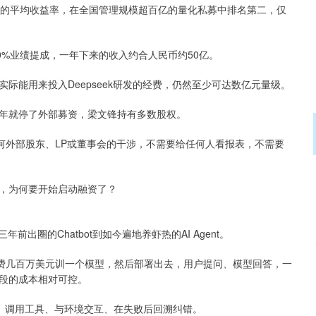
56.6%的平均收益率，在全国管理规模超百亿的量化私募中排名第二，仅
0%业绩提成，一年下来的收入约合人民币约50亿。
际能用来投入Deepseek研发的经费，仍然至少可达数亿元量级。
年就停了外部募资，梁文锋持有多数股权。
任何外部股东、LP或董事会的干涉，不需要给任何人看报表，不需要
，为何要开始启动融资了？
出圈的Chatbot到如今遍地养虾热的AI Agent。
耗费几百万美元训一个模型，然后部署出去，用户提问、模型回答，一
段的成本相对可控。
划、调用工具、与环境交互、在失败后回溯纠错。