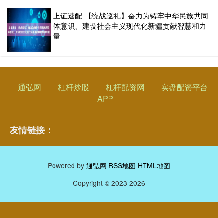
上证速配 【统战巡礼】奋力为铸牢中华民族共同
体意识、建设社会主义现代化新疆贡献智慧和力
量
通弘网
杠杆炒股
杠杆配资网
实盘配资平台
APP
友情链接：
Powered by
通弘网
RSS地图
HTML地图
Copyright
© 2023-2026