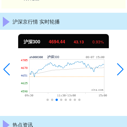
沪深京行情 实时轮播
沪深300
4694.44
43.13
0.93%
热点资讯