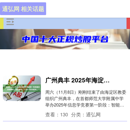
通弘网 相关话题
广州典丰 2025年海淀区信息学竞赛第一轮真题及答案解析，仅供参考！11月17日出成绩！
周六（11月8日）刚刚结束了由海淀区教委
组织广州典丰，在首都师范大学附属中学
举办2025年信息学竞赛第一阶段：智能未
来创新赛！ 本次比赛一共35道题目，主要
查看：
130
分类：
通弘网
包含....