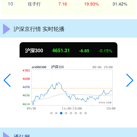
10
任子行
7.16
19.93%
31.42%
沪深京行情 实时轮播
沪深300
4651.31
-6.85
-0.15%
通弘网