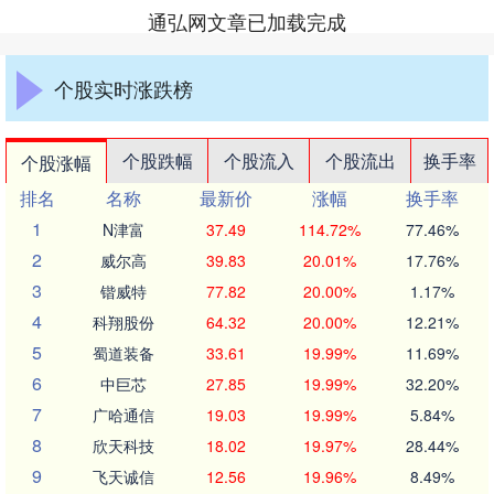
通弘网文章已加载完成
个股实时涨跌榜
个股跌幅
个股流入
个股流出
换手率
个股涨幅
排名
名称
最新价
涨幅
换手率
1
N津富
37.49
114.72%
77.46%
2
威尔高
39.83
20.01%
17.76%
3
锴威特
77.82
20.00%
1.17%
4
科翔股份
64.32
20.00%
12.21%
5
蜀道装备
33.61
19.99%
11.69%
6
中巨芯
27.85
19.99%
32.20%
7
广哈通信
19.03
19.99%
5.84%
8
欣天科技
18.02
19.97%
28.44%
9
飞天诚信
12.56
19.96%
8.49%