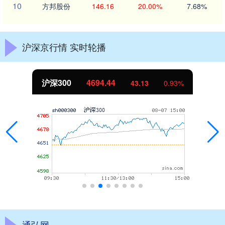
10
方邦股份
146.16
20.00%
7.68%
沪深京行情 实时轮播
沪深300
4694.44
43.13
0.93%
通弘网