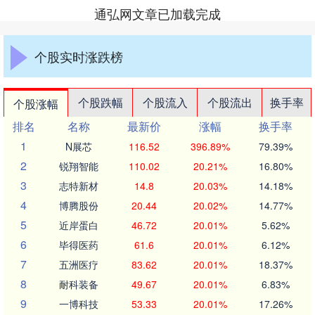
通弘网文章已加载完成
个股实时涨跌榜
个股跌幅
个股流入
个股流出
换手率
个股涨幅
排名
名称
最新价
涨幅
换手率
1
N展芯
116.52
396.89%
79.39%
2
锐翔智能
110.02
20.21%
16.80%
3
志特新材
14.8
20.03%
14.18%
4
博腾股份
20.44
20.02%
14.77%
5
近岸蛋白
46.72
20.01%
5.62%
6
毕得医药
61.6
20.01%
6.12%
7
五洲医疗
83.62
20.01%
18.37%
8
耐科装备
49.67
20.01%
6.83%
9
一博科技
53.33
20.01%
17.26%