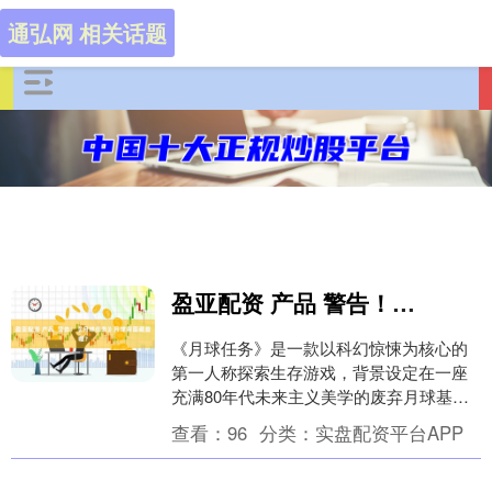
通弘网 相关话题
盈亚配资 产品 警告！《月球任务》月球背面藏着啥？
《月球任务》是一款以科幻惊悚为核心的
第一人称探索生存游戏，背景设定在一座
充满80年代未来主义美学的废弃月球基
地。 玩家在寂静的月球设施中逐步揭开隐
查看：
96
分类：
实盘配资平台APP
藏的谜团，面对....