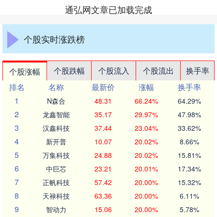
通弘网文章已加载完成
个股实时涨跌榜
个股跌幅
个股流入
个股流出
换手率
个股涨幅
排名
名称
最新价
涨幅
换手率
1
N森合
48.31
66.24%
64.29%
2
龙鑫智能
35.17
29.97%
47.98%
3
汉鑫科技
37.44
23.04%
33.62%
4
新开普
10.07
20.02%
8.66%
5
万集科技
24.88
20.02%
15.81%
6
中巨芯
23.21
20.01%
17.34%
7
正帆科技
57.42
20.00%
15.32%
8
天禄科技
63.36
20.00%
6.11%
9
智动力
15.06
20.00%
5.78%