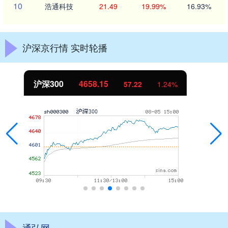
10
浩通科技
21.49
19.99%
16.93%
沪深京行情 实时轮播
北证50
1119.46
25.97
2.38%
通弘网